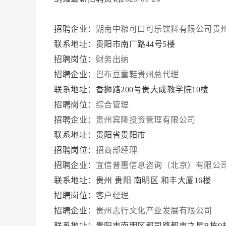
招聘企业：
湖南中粮可口可乐饮料有限公司贵
联系地址：贵阳市南厂路44号5楼
招聘岗位：
财务出纳
招聘企业：
巴布豆童鞋贵州总代理
联系地址：香狮路200号贵大成教学院10楼
招聘岗位：
综合管理
招聘企业：
贵州宾隆投资管理有限公司
联系地址：贵阳省贵阳市
招聘岗位：
招商部经理
招聘企业：
宜信普惠信息咨询（北京）有限公
联系地址：贵州 贵阳 南明区 和丰大厦16楼
招聘岗位：
客户经理
招聘企业：
贵州志行文化产业发展有限公司
联系地址：贵阳市南明区都司路都市之星B栋9