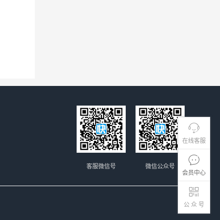
在线客服
客服微信号
微信公众号
会员中心
公 众 号