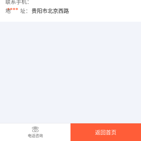
联系手机：
****
地 址：
贵阳市北京西路
返回首页
电话咨询