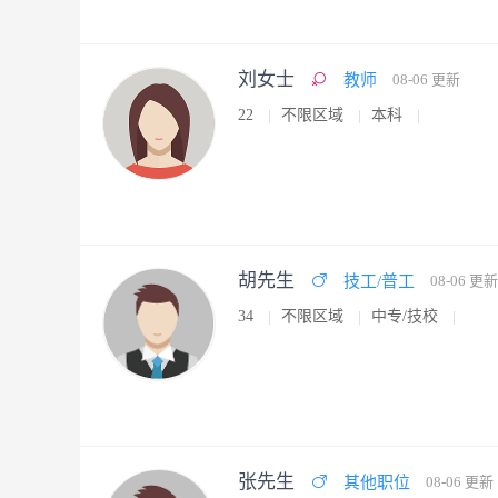
刘女士
教师
08-06 更新
22
不限区域
本科
胡先生
技工/普工
08-06 更新
34
不限区域
中专/技校
张先生
其他职位
08-06 更新