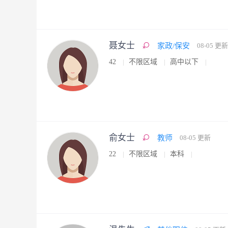
聂女士
家政/保安
08-05 更新
42
不限区域
高中以下
俞女士
教师
08-05 更新
22
不限区域
本科