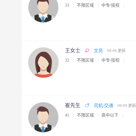
33
不限区域
中专/技校
王女士
文员
08-06 更新
32
不限区域
中专/技校
崔先生
司机/交通
08-06 更新
41
不限区域
高中以下