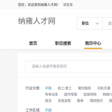
您好，欢迎来到纳雍人才网！
请登录
纳雍人才网
职位
首页
职位搜索
简历中心
行业分类:
不限
技工/普工
餐饮服务
司机交通
传单派发
超市零售
促销导购
网络I
保洁
贸易采购
跟单
理财顾问
工作区域:
不限