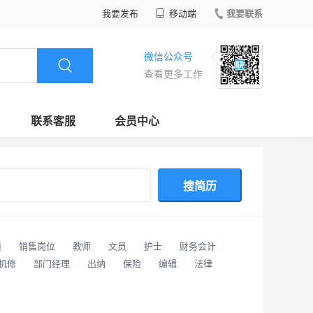
我要发布
移动端
我要联系
微信公众号
查看更多工作
联系客服
会员中心
搜简历
潢
销售岗位
教师
文员
护士
财务会计
/机修
部门经理
出纳
保险
编辑
法律