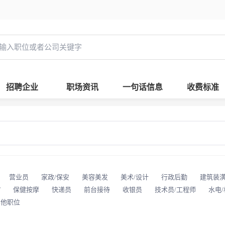
招聘企业
职场资讯
一句话信息
收费标准
营业员
家政/保安
美容美发
美术/设计
行政后勤
建筑装
T
保健按摩
快递员
前台接待
收银员
技术员/工程师
水电
其他职位