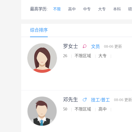
最高学历:
不限
高中
中专
大专
本科
硕
综合排序
罗女士
文员
08-06 更新
26
不限区域
大专
邓先生
技工/普工
08-06 更新
50
不限区域
高中