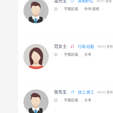
温先生
其他职位
08-05 更新
22
不限区域
中专/技校
范女士
行政/后勤
08-05 更新
32
不限区域
大专
张先生
技工/普工
08-05 更新
22
不限区域
大专