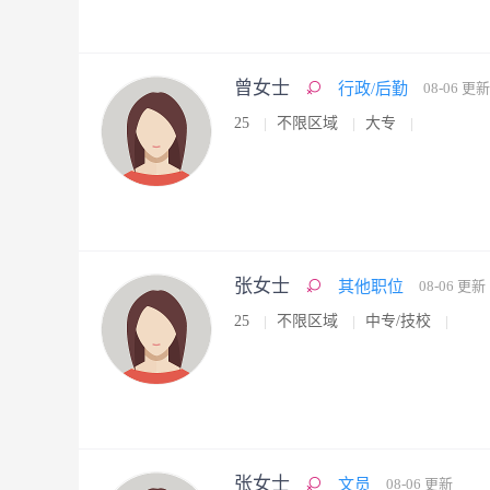
曾女士
行政/后勤
08-06 更新
25
不限区域
大专
张女士
其他职位
08-06 更新
25
不限区域
中专/技校
张女士
文员
08-06 更新