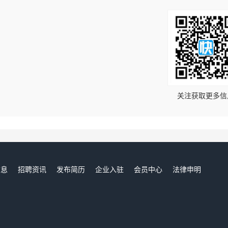
！
关注获取更多信
信息
招聘资讯
发布简历
企业入驻
会员中心
法律申明
们