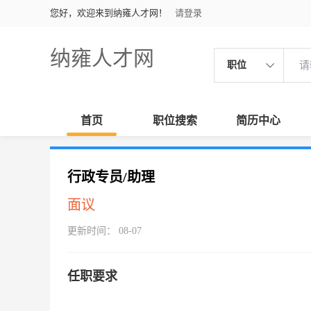
您好，欢迎来到纳雍人才网！
请登录
纳雍人才网
职位
首页
职位搜索
简历中心
行政专员/助理
面议
更新时间： 08-07
任职要求