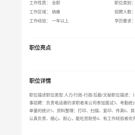
工作性质：
全职
职位类别
工作区域：
纳雍
招聘人数
工作经验：
一年以上
学历要求
职位亮点
职位详情
职位描述职位类型:人力/行政-行政/后勤/文秘职位描
事招聘：负责电话邀约求职者来公司参加面试3、考勤统
单量的统计5、资料整理：打印、扫描、复印、传真6、其
认真负责、细心、耐心，能吃苦耐劳4、有工作经验者优