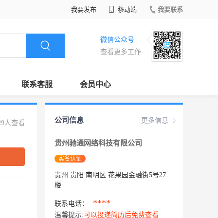
我要发布
移动端
我要联系
微信公众号
查看更多工作
联系客服
会员中心
公司信息
更多信息
29人查看
贵州驰通网络科技有限公司
实名认证
贵州 贵阳 南明区 花果园金融街5号27
楼
****
联系电话：
温馨提示:
可以投递简历后免费查看