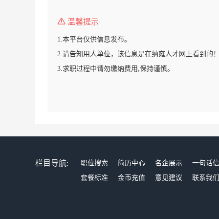
温馨提示
1.本平台仅供信息发布。
2.请告知用人单位，该信息是在纳雍人才网上看到的
3.求职过程中请勿缴纳费用,保持谨慎。
栏目导航:
职位搜索
简历中心
名企展示
一句话
套餐标准
金币充值
意见建议
联系我