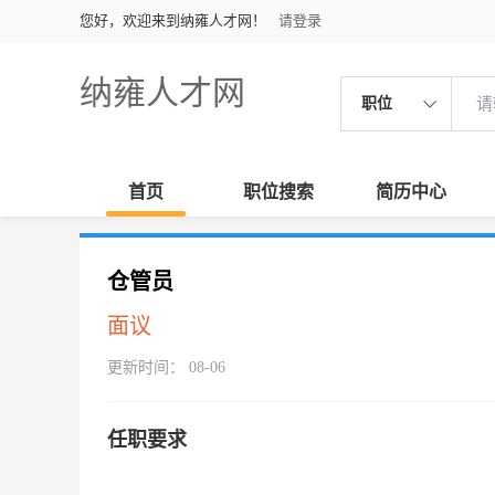
您好，欢迎来到纳雍人才网！
请登录
纳雍人才网
职位
首页
职位搜索
简历中心
仓管员
面议
更新时间： 08-06
任职要求