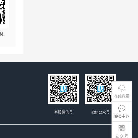
息
在线客服
客服微信号
微信公众号
会员中心
公 众 号