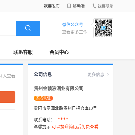
我要发布
移动端
我要联系
微信公众号
查看更多工作
联系客服
会员中心
公司信息
更多信息
81人查看
贵州金赖液酒业有限公司
实名认证
贵阳市富源北路贵州日报仓库13号
****
联系电话：
温馨提示:
可以投递简历后免费查看