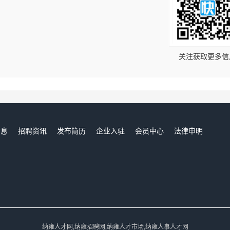
！
关注获取更多信
信息
招聘资讯
发布简历
企业入驻
会员中心
法律申明
们
纳雍人才网,纳雍招聘网,纳雍人才市场,纳雍人事人才网