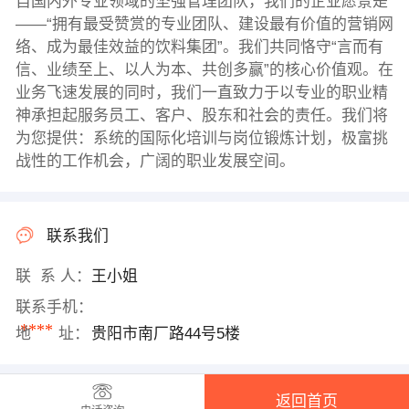
自国内外专业领域的坚强管理团队，我们的企业愿景是
——“拥有最受赞赏的专业团队、建设最有价值的营销网
络、成为最佳效益的饮料集团”。我们共同恪守“言而有
信、业绩至上、以人为本、共创多赢”的核心价值观。在
业务飞速发展的同时，我们一直致力于以专业的职业精
神承担起服务员工、客户、股东和社会的责任。我们将
为您提供：系统的国际化培训与岗位锻炼计划，极富挑
战性的工作机会，广阔的职业发展空间。
联系我们
联 系 人：
王小姐
联系手机：
****
地 址：
贵阳市南厂路44号5楼
返回首页