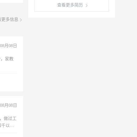
查看更多简历
看更多信息
08月08日
份，家教
08月08日
)，做过工
四千以
保险勿扰