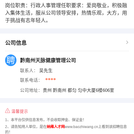
岗位职责：行政人事管理任职要求：爱岗敬业，积极融
入集体生活，服从公司领导安排，热情乐观，大方，用
于挑战有志年轻人。
公司信息
黔南州天脉健康管理公司
联系人：
吴先生
****
联系电话：
公司地址：
贵州 黔南州 都匀 匀中大厦6楼606室
温馨提示
1、本平台仅供信息发布，不会收取押金、保证金！
2、请告知用人单位，是在
纳雍人才网
www.baozhiwang.cn上看到该招聘信息
的！