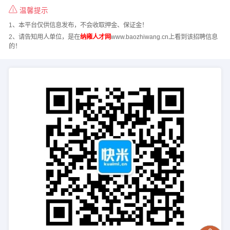
温馨提示
1、本平台仅供信息发布，不会收取押金、保证金！
2、请告知用人单位，是在
纳雍人才网
www.baozhiwang.cn上看到该招聘信息
的！