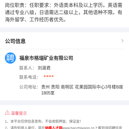
岗位职责：任职要求：外语类本科及以上学历。英语需
通过专业八级，日语需达二级以上，其他语种不限。有
海外留学、工作经历者优先。
公司信息
福泉市格瑞矿业有限公司
联系人：
刘淑君
****
联系电话：
公司地址：
贵州 贵阳 南明区 花果园国际中心3号楼B座
1805室
温馨提示
1、本平台仅供信息发布，不会收取押金、保证金！
2、请告知用人单位，是在
纳雍人才网
www.baozhiwang.cn上看到该招聘信息