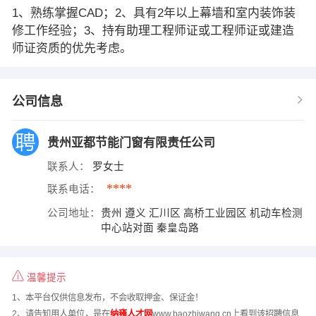
1、熟练掌握CAD；2、具有2年以上幕墙和室内装饰装
修工作经验；3、持有助理工程师证或工程师证或建造
师证资质的优先考虑。
公司信息
贵州亚都节能门窗有限责任公司
联系人：
罗女士
****
联系电话：
公司地址：
贵州 遵义 汇川区 高桥工业园区 机动车检测
中心站对面 秦皇岛路
温馨提示
1、本平台仅供信息发布，不会收取押金、保证金！
2、请告知用人单位，是在
纳雍人才网
www.baozhiwang.cn上看到该招聘信息