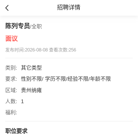
招聘详情
陈列专员
/全职
面议
发布时间:2026-08-08 查看次数:256
类别:
其它类型
要求:
性别不限/ 学历不限/经验不限/年龄不限
区域:
贵州纳雍
人数:
1
福利:
职位要求