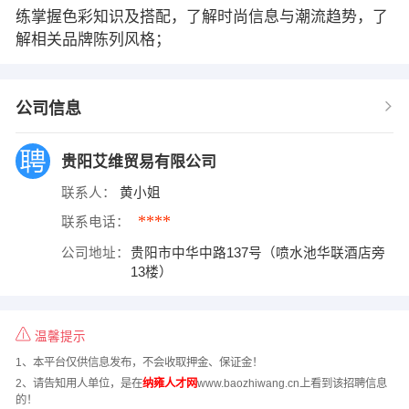
练掌握色彩知识及搭配，了解时尚信息与潮流趋势，了
解相关品牌陈列风格；
公司信息
贵阳艾维贸易有限公司
联系人：
黄小姐
****
联系电话：
公司地址：
贵阳市中华中路137号（喷水池华联酒店旁
13楼）
温馨提示
1、本平台仅供信息发布，不会收取押金、保证金！
2、请告知用人单位，是在
纳雍人才网
www.baozhiwang.cn上看到该招聘信息
的！