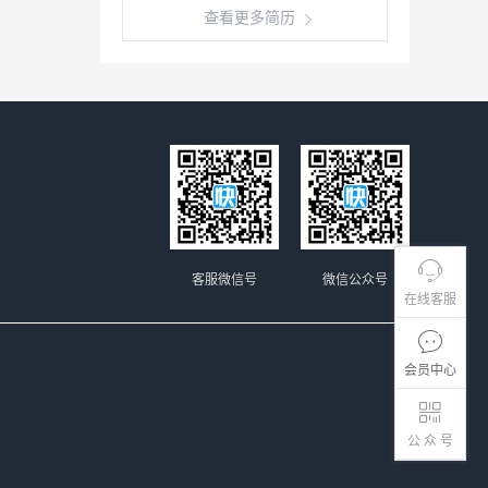
查看更多简历
客服微信号
微信公众号
在线客服
会员中心
公 众 号