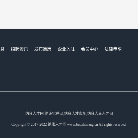
信息
招聘资讯
发布简历
企业入驻
会员中心
法律申明
们
纳雍人才网,纳雍招聘网,纳雍人才市场,纳雍人事人才网
Copyright © 2017-2022 纳雍人才网 www.baozhiwang.cn All rights reserved.