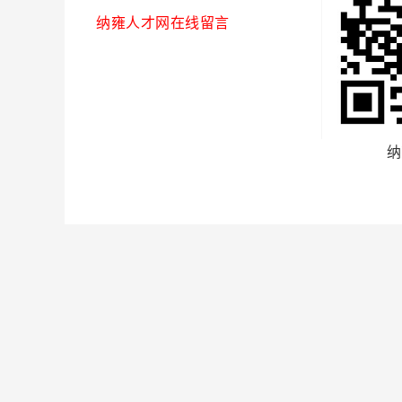
纳雍人才网在线留言
纳